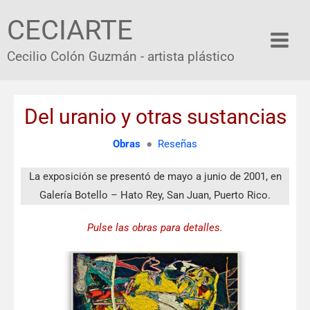
Ir
CECIARTE
al
contenido
Cecilio Colón Guzmán - artista plástico
Del uranio y otras sustancias
Obras
●
Reseñas
La exposición se presentó de mayo a junio de 2001, en
Galería Botello – Hato Rey, San Juan, Puerto Rico.
Pulse las obras para detalles.