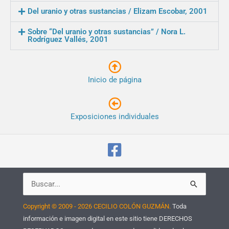
Del uranio y otras sustancias / Elizam Escobar, 2001
Sobre “Del uranio y otras sustancias” / Nora L.
Rodríguez Vallés, 2001
Inicio de página
Exposiciones individuales
Buscar
por:
Copyright © 2009 - 2026 CECILIO COLÓN GUZMÁN.
Toda
información e imagen digital en este sitio tiene DERECHOS