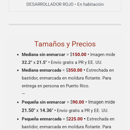
DESARROLLADOR ROJO • En habitación
Tamaños y Precios
Mediana sin enmarcar
= $
150.00
•
Imagen mide
32.2″
x
21.5″
•
Envío gratis a PR y EE. UU.
Mediana enmarcada
= $
350.00
•
Estrechada en
bastidor, enmarcada en moldura flotante. Para
entrega en persona en Puerto Rico.
—
•
Imagen mide
Pequeña sin enmarcar
= $
90.00
21.50″
x
14.36″
•
Envío gratis a PR y EE. UU.
•
Pequeña enmarcada
= $
225.00
Estrechada en
bastidor, enmarcada en moldura flotante. Para