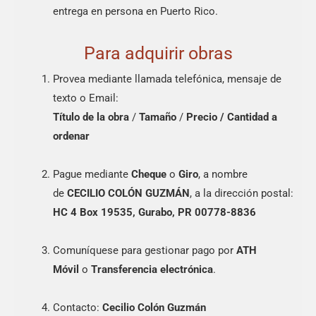
entrega en persona en Puerto Rico.
Para adquirir obras
Provea mediante llamada telefónica, mensaje de
texto o Email:
Título de la obra
/
Tamaño
/
Precio /
Cantidad a
ordenar
Pague mediante
Cheque
o
Giro
, a nombre
de
CECILIO COLÓN GUZMÁN
, a la dirección postal:
HC 4 Box 19535, Gurabo, PR 00778-8836
Comuníquese para gestionar pago por
ATH
Móvil
o
Transferencia electrónica
.
Contacto:
Cecilio Colón Guzmán