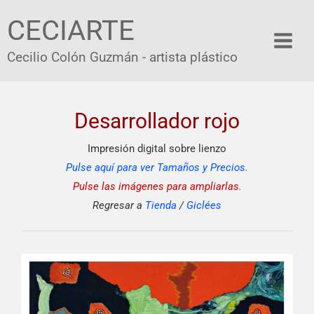
Ir
CECIARTE
al
contenido
Cecilio Colón Guzmán - artista plástico
Desarrollador rojo
Impresión digital sobre lienzo
Pulse aquí para ver Tamaños y Precios.
Pulse las imágenes para ampliarlas.
Regresar a
Tienda
/
Giclées