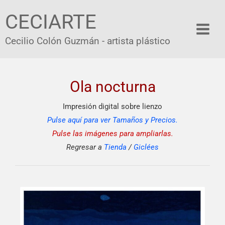
Ir
CECIARTE
al
contenido
Cecilio Colón Guzmán - artista plástico
Ola nocturna
Impresión digital sobre lienzo
Pulse aquí para ver Tamaños y Precios.
Pulse las imágenes para ampliarlas.
Regresar a
Tienda
/
Giclées