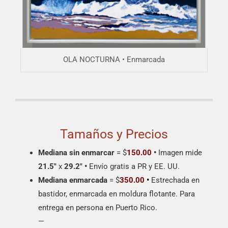
OLA NOCTURNA • Enmarcada
Tamaños y Precios
Mediana sin enmarcar
= $
150.00
•
Imagen mide
21.5″
x
29.2″
•
Envío gratis a PR y EE. UU.
Mediana enmarcada
= $
350.00
•
Estrechada en
bastidor, enmarcada en moldura flotante. Para
entrega en persona en Puerto Rico.
—