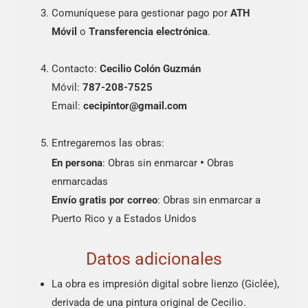
Comuníquese para gestionar pago por
ATH
Móvil
o
Transferencia electrónica
.
Contacto:
Cecilio Colón Guzmán
Móvil:
787-208-7525
Email:
cecipintor@gmail.com
Entregaremos las obras:
•
En persona
: Obras sin enmarcar
Obras
enmarcadas
Envío gratis por correo
: Obras sin enmarcar a
Puerto Rico y a Estados Unidos
Datos adicionales
La obra es impresión digital sobre lienzo (Giclée),
derivada de una pintura original de Cecilio.