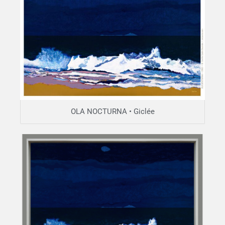
OLA NOCTURNA • Giclée