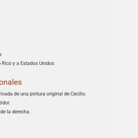
s
o Rico y a Estados Unidos
ionales
rivada de una pintura original de Cecilio.
idor.
 de la derecha.