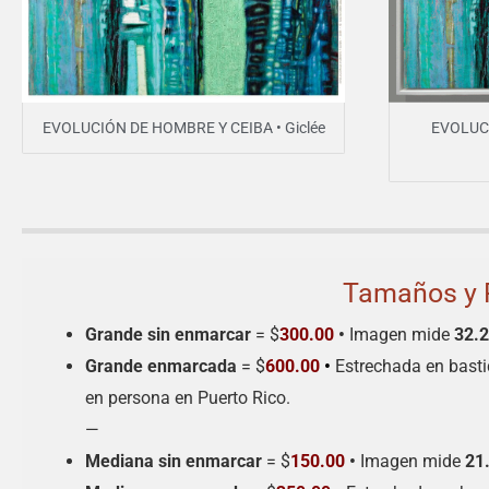
EVOLUCIÓN DE HOMBRE Y CEIBA • Giclée
EVOLUCI
Tamaños y 
Grande sin enmarcar
= $
300.00
•
Imagen mide
32.
Grande enmarcada
= $
600.00
•
Estrechada en basti
en persona en Puerto Rico.
—
Mediana sin enmarcar
= $
150.00
•
Imagen mide
21