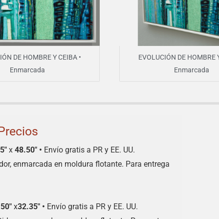
ÓN DE HOMBRE Y CEIBA •
EVOLUCIÓN DE HOMBRE Y
Enmarcada
Enmarcada
Precios
25″
x
48.50″
•
Envío gratis a PR y EE. UU.
dor, enmarcada en moldura flotante. Para entrega
.50″
x
32.35″
•
Envío gratis a PR y EE. UU.