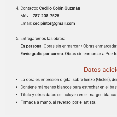
Contacto:
Cecilio Colón Guzmán
Móvil:
787-208-7525
Email:
cecipintor@gmail.com
Entregaremos las obras:
En persona
: Obras sin enmarcar
•
Obras enmarcada
Envío gratis por correo
: Obras sin enmarcar a Puert
Datos adic
La obra es impresión digital sobre lienzo (Giclée), de
Contiene márgenes blancos para estrechar en el bast
Título y otros datos se incluyen en el margen blanco
Firmada a mano, al reverso, por el artista.