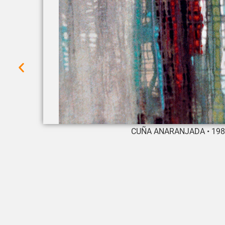
CUÑA ANARANJADA • 1984 •