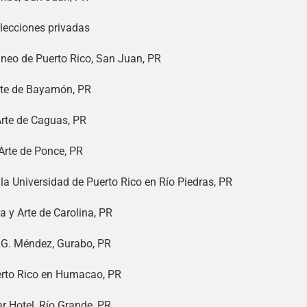
olecciones privadas
eo de Puerto Rico, San Juan, PR
te de Bayamón, PR
rte de Caguas, PR
rte de Ponce, PR
 la Universidad de Puerto Rico en Río Piedras, PR
a y Arte de Carolina, PR
 G. Méndez, Gurabo, PR
erto Rico en Humacao, PR
Hotel, Río Grande, PR