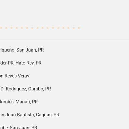
riqueño, San Juan, PR
er-PR, Hato Rey, PR
ón Reyes Veray
D. Rodríguez, Gurabo, PR
tronics, Manatí, PR
an Juan Bautista, Caguas, PR
aribe, San Juan, PR