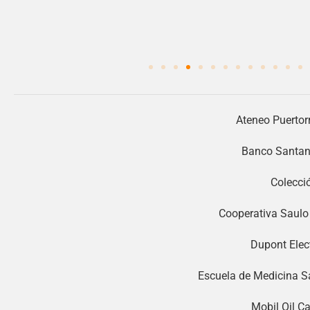
Ateneo Puertor
Banco Santand
Colecci
Cooperativa Saulo 
Dupont Elec
Escuela de Medicina S
Mobil Oil C