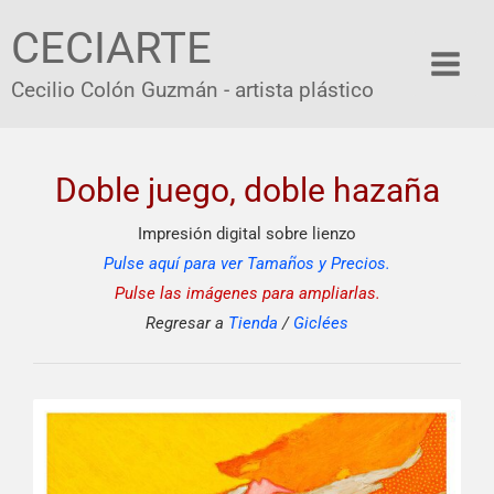
Ir
CECIARTE
al
contenido
Cecilio Colón Guzmán - artista plástico
Doble juego, doble hazaña
Impresión digital sobre lienzo
Pulse aquí para ver Tamaños y Precios.
Pulse las imágenes para ampliarlas.
Regresar a
Tienda
/
Giclées