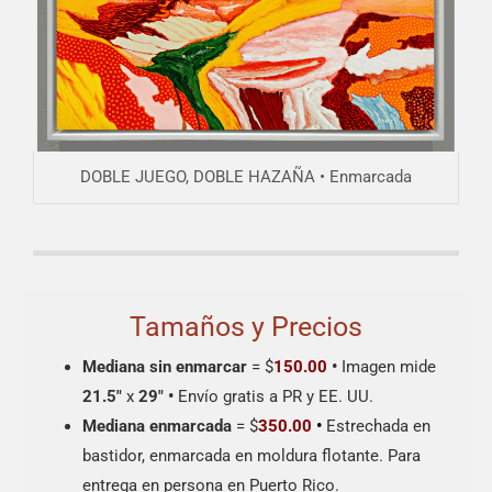
DOBLE JUEGO, DOBLE HAZAÑA • Enmarcada
Tamaños y Precios
Mediana sin enmarcar
= $
150.00
•
Imagen mide
21.5″
x
29″
•
Envío gratis a PR y EE. UU.
Mediana enmarcada
= $
350.00
•
Estrechada en
bastidor, enmarcada en moldura flotante. Para
entrega en persona en Puerto Rico.