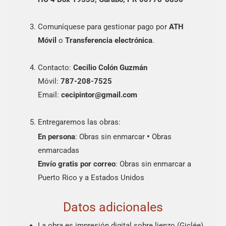
Comuníquese para gestionar pago por
ATH
Móvil
o
Transferencia electrónica
.
Contacto:
Cecilio Colón Guzmán
Móvil:
787-208-7525
Email:
cecipintor@gmail.com
Entregaremos las obras:
•
En persona
: Obras sin enmarcar
Obras
enmarcadas
Envío gratis por correo
: Obras sin enmarcar a
Puerto Rico y a Estados Unidos
Datos adicionales
La obra es impresión digital sobre lienzo (Giclée),