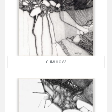
CÚMULO 83