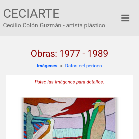
Ir
CECIARTE
al
contenido
Cecilio Colón Guzmán - artista plástico
Obras: 1977 - 1989
Imágenes
●
Datos del período
Pulse las imágenes para detalles.