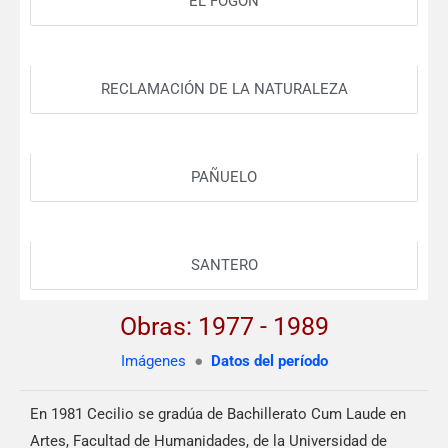
EL FOGÓN
RECLAMACIÓN DE LA NATURALEZA
PAÑUELO
SANTERO
Obras: 1977 - 1989
Imágenes
●
Datos del período
En 1981 Cecilio se gradúa de Bachillerato Cum Laude en
Artes, Facultad de Humanidades, de la Universidad de